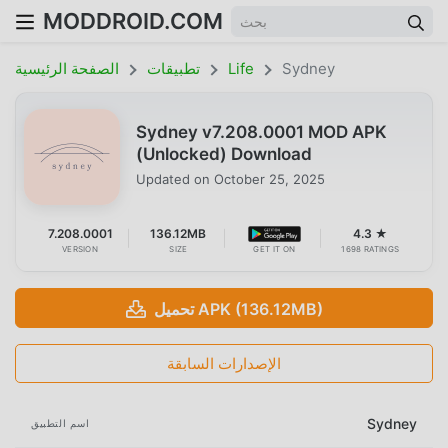
MODDROID.COM
Sydney
Life
تطبيقات
الصفحة الرئيسية
Sydney v7.208.0001 MOD APK
(Unlocked) Download
Updated on
October 25, 2025
7.208.0001
136.12MB
4.3 ★
VERSION
SIZE
GET IT ON
1698 RATINGS
تحميل APK (136.12MB)
الإصدارات السابقة
Sydney
اسم التطبيق