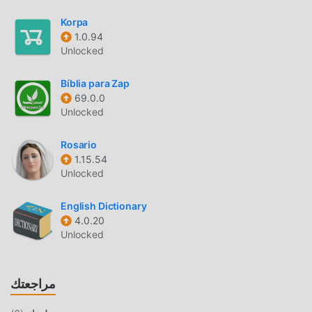
حزمة تثبيت moddroid بنقرة واحدة ، وهناك المزيد من تطبيقات
mod الشائعة المجانية التي تنتظر عليك أن تلعب ، ماذا تنتظر ، قم
Korpa
بتنزيله الآن!
1.0.94
Unlocked
Bíblia para Zap
69.0.0
Unlocked
Rosario
1.15.54
Unlocked
English Dictionary
4.0.20
Unlocked
مراجعتك