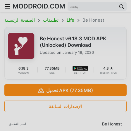
MODDROID.COM
Be Honest
Life
تطبيقات
الصفحة الرئيسية
Be Honest v6.18.3 MOD APK
(Unlocked) Download
Updated on
January 18, 2026
6.18.3
77.35MB
4.3 ★
VERSION
SIZE
GET IT ON
1698 RATINGS
تحميل APK (77.35MB)
الإصدارات السابقة
Be Honest
اسم التطبيق