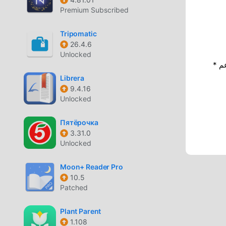
Premium Subscribed
Tripomatic
26.4.6
Unlocked
* إذا كنت ترغب في دعم Moddroid ، فالرجاء دعمنا عن طريق إيقاف تشغيل مانع
Librera
9.4.16
Unlocked
Пятёрочка
3.31.0
Unlocked
Moon+ Reader Pro
10.5
Patched
Plant Parent
1.108