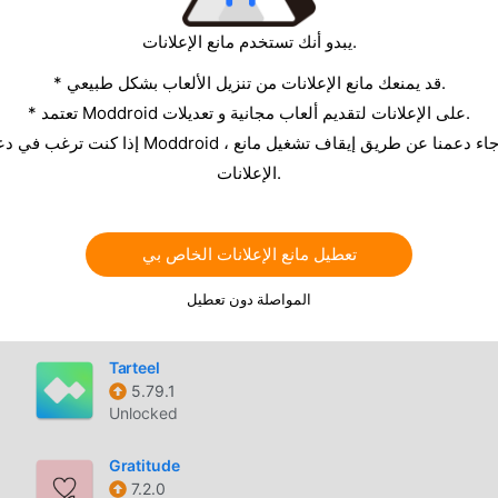
Unlocked
يبدو أنك تستخدم مانع الإعلانات.
Athan
* قد يمنعك مانع الإعلانات من تنزيل الألعاب بشكل طبيعي.
11.0.0
* تعتمد Moddroid على الإعلانات لتقديم ألعاب مجانية و تعديلات.
Unlocked
Чижик
الإعلانات.
1.36.0
Unlocked
تعطيل مانع الإعلانات الخاص بي
Time Until
5.4.2
المواصلة دون تعطيل
Premium Unlocked
Tarteel
5.79.1
Unlocked
Gratitude
7.2.0