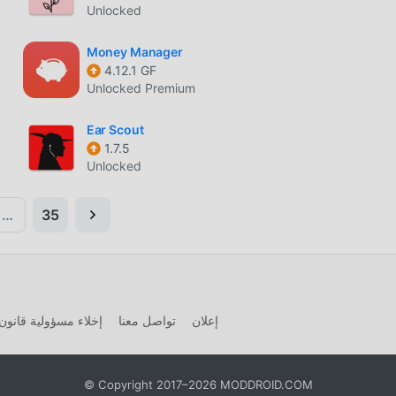
Unlocked
Money Manager
4.12.1 GF
Unlocked Premium
Ear Scout
1.7.5
Unlocked
…
35
إعلان
تواصل معنا
إخلاء مسؤولية قانون 
© Copyright 2017–2026 MODDROID.COM