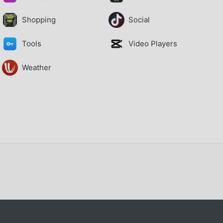
Shopping
Social
Tools
Video Players
Weather