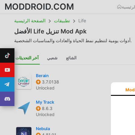
MODDROID.COM
رئيسية
Life
تطبيقات
الصفحة الرئيسية
تنزيل Mod Apk
Life
الأفضل
أدوات يومية لتنظيم نمط الحياة والعادات والمناسبات الشخصية.
الشائع
شعبي
آخر التحديثات
Berain
3.7.0138
Unlocked
Mod
My Track
8.6.3
Unlocked
Nebula
4.81.01