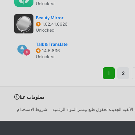
Unlocked
Beauty Mirror
1.02.41.0626
Unlocked
Talk & Translate
14.5.836
Unlocked
1
2
معلومات عنا
الألفية الجديدة لحقوق طبع ونشر المواد الرقمية
شروط الاستخدام