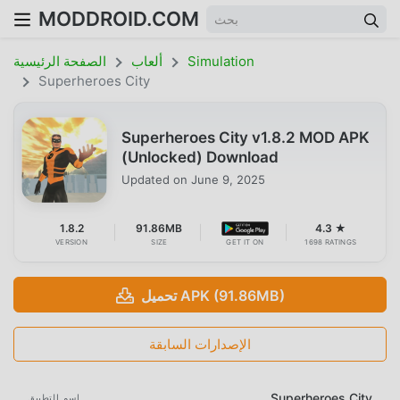
MODDROID.COM
Simulation
ألعاب
الصفحة الرئيسية
Superheroes City
Superheroes City v1.8.2 MOD APK
(Unlocked) Download
Updated on
June 9, 2025
1.8.2
91.86MB
4.3 ★
VERSION
SIZE
GET IT ON
1698 RATINGS
تحميل APK (91.86MB)
الإصدارات السابقة
Superheroes City
اسم التطبيق