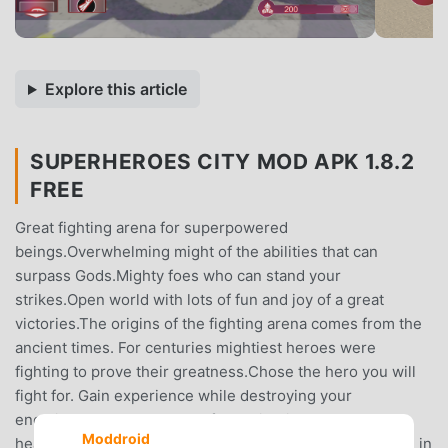
Explore this article
SUPERHEROES CITY MOD APK 1.8.2
FREE
Great fighting arena for superpowered
beings.Overwhelming might of the abilities that can
surpass Gods.Mighty foes who can stand your
strikes.Open world with lots of fun and joy of a great
victories.The origins of the fighting arena comes from the
ancient times. For centuries mightiest heroes were
fighting to prove their greatness.Chose the hero you will
fight for. Gain experience while destroying your
enemies.The true contest of the mightiest. Future
Moddroid
headhunters. Ancient guardians. They will be just a flash in