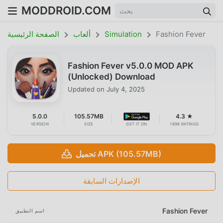
MODDROID.COM
Fashion Fever
Simulation
ألعاب
الصفحة الرئيسية
Fashion Fever v5.0.0 MOD APK
(Unlocked) Download
Updated on
July 4, 2025
5.0.0
105.57MB
4.3 ★
VERSION
SIZE
GET IT ON
1698 RATINGS
تحميل APK (105.57MB)
الإصدارات السابقة
Fashion Fever
اسم التطبيق