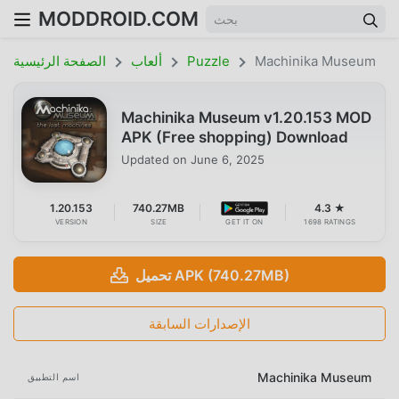
MODDROID.COM
Machinika Museum
Puzzle
ألعاب
الصفحة الرئيسية
Machinika Museum v1.20.153 MOD
APK (Free shopping) Download
Updated on
June 6, 2025
1.20.153
740.27MB
4.3 ★
VERSION
SIZE
GET IT ON
1698 RATINGS
تحميل APK (740.27MB)
الإصدارات السابقة
Machinika Museum
اسم التطبيق