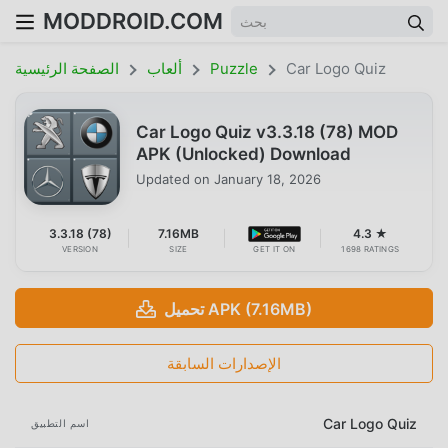
MODDROID.COM
Car Logo Quiz
Puzzle
ألعاب
الصفحة الرئيسية
Car Logo Quiz v3.3.18 (78) MOD
APK (Unlocked) Download
Updated on
January 18, 2026
3.3.18 (78)
7.16MB
4.3 ★
VERSION
SIZE
GET IT ON
1698 RATINGS
تحميل APK (7.16MB)
الإصدارات السابقة
Car Logo Quiz
اسم التطبيق