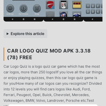
Explore this article
CAR LOGO QUIZ MOD APK 3.3.18
(78) FREE
Car Logo Quiz is a logo quiz car game which has the most
car logos, more than 250 logos!If you love all the car things
or enjoy playing quizzes, then this car logo quiz game is
for you!How many of car logos can you recognize? Divided
into 12 levels you will find cars logos like Audi, Ford,
Ferrari, Peugeot, Opel, Buick, Chevrolet, Mercedes,
Volkswagen, BMW, Volvo, Landrover, Porsche etc.Test