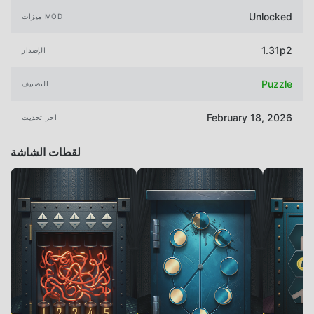
Unlocked
ميزات MOD
1.31p2
الإصدار
Puzzle
التصنيف
February 18, 2026
آخر تحديث
لقطات الشاشة