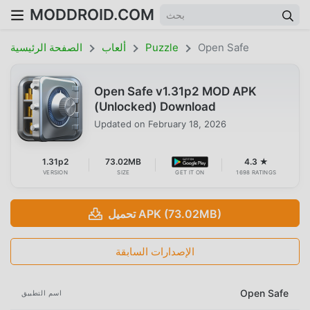
MODDROID.COM
Open Safe
Puzzle
ألعاب
الصفحة الرئيسية
Open Safe v1.31p2 MOD APK
(Unlocked) Download
Updated on
February 18, 2026
1.31p2
73.02MB
4.3 ★
VERSION
SIZE
GET IT ON
1698 RATINGS
تحميل APK (73.02MB)
الإصدارات السابقة
Open Safe
اسم التطبيق