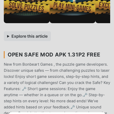
Explore this article
OPEN SAFE MOD APK 1.31P2 FREE
New from Bonbeart Games , the puzzle game developers.
Discover unique safes — from challenging puzzles to laser
locks! Enjoy short game sessions, step-by-step hints, and
a variety of logical challenges! Can you crack the Safe? Key
Features: 🗝 Short game sessions: Enjoy the game
anytime — whether in a queue or on the go.🗝 Step-by-
step hints on every level: No more dead ends! We've
added hints based on your feedback.🗝 Unique sound
design: Special attention to sound, creating an immersive