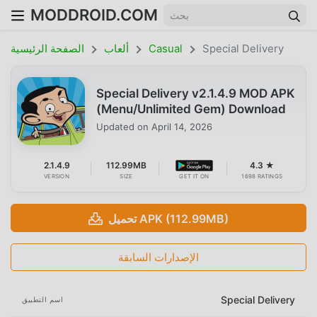
MODDROID.COM
Special Delivery
Casual
ألعاب
الصفحة الرئيسية
Special Delivery v2.1.4.9 MOD APK
(Menu/Unlimited Gem) Download
Updated on
April 14, 2026
2.1.4.9
112.99MB
4.3 ★
VERSION
SIZE
GET IT ON
1698 RATINGS
تحميل APK (112.99MB)
الإصدارات السابقة
Special Delivery
اسم التطبيق