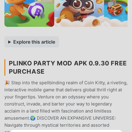
Explore this article
PLINKO PARTY MOD APK 0.9.30 FREE
PURCHASE
🎉 Step into the spellbinding realm of Coin Kitty, a riveting,
interactive mobile game that delivers global thrill right at
your fingertips. Venture on an odyssey where you
construct, invade, and barter your way to legendary
acclaim in a land filled with fascination and limitless
amusement.🌍 DISCOVER AN EXPANSIVE UNIVERSE:
Navigate through mystical territories and assorted