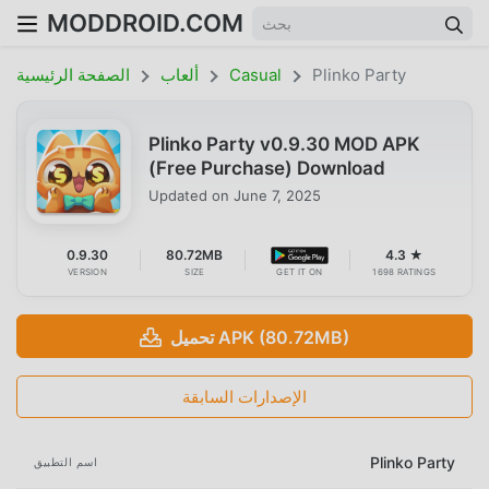
MODDROID.COM
Plinko Party
Casual
ألعاب
الصفحة الرئيسية
Plinko Party v0.9.30 MOD APK
(Free Purchase) Download
Updated on
June 7, 2025
0.9.30
80.72MB
4.3 ★
VERSION
SIZE
GET IT ON
1698 RATINGS
تحميل APK (80.72MB)
الإصدارات السابقة
Plinko Party
اسم التطبيق