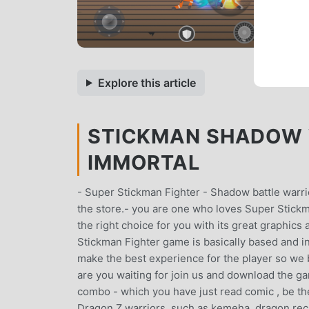
Explore this article
STICKMAN SHADOW 
IMMORTAL
- Super Stickman Fighter - Shadow battle warri
the store.- you are one who loves Super Stickm
the right choice for you with its great graphics
Stickman Fighter game is basically based and i
make the best experience for the player so we b
are you waiting for join us and download the ga
combo - which you have just read comic , be the
Dragon Z warriors ,such as kemeha, dragon re