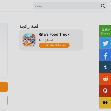
لعبة رائجة
10.6M
Shares
Rita's Food Truck
الإصدار: 1.22
Unlimited Money