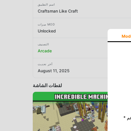
اسم التطبيق
Craftsman Like Craft
ميزات MOD
Unlocked
Mod
التصنيف
Arcade
آخر تحديث
August 11, 2025
لقطات الشاشة
* إذا كنت ترغب في دعم Moddroid ، فالرجاء دعمنا عن طريق إيقاف تشغيل مانع