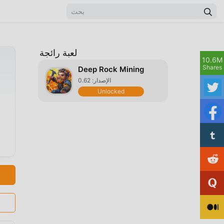
لعبة رائجة
10.6M
Shares
Deep Rock Mining
الإصدار: 0.62
Unlocked