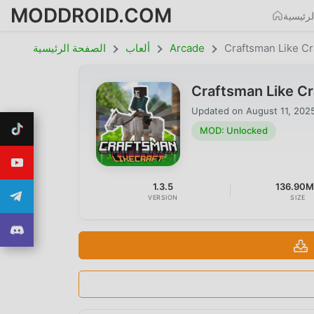
MODDROID.COM
رئيسية
Craftsman Like Cr
Arcade
ألعاب
الصفحة الرئيسية
Craftsman Like C
Updated on
August 11, 202
MOD: Unlocked
1.3.5
136.90
VERSION
SIZE