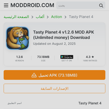
MODDROID.COM
Tasty Planet 4
Action
ألعاب
الصفحة الرئيسية
Tasty Planet 4 v1.2.6 MOD APK
(Unlimited money) Download
Updated on
August 2, 2025
1.2.6
73.18MB
4.3 ★
VERSION
SIZE
GET IT ON
1698 RATINGS
تحميل APK (73.18MB)
الإصدارات السابقة
Tasty Planet 4
اسم التطبيق