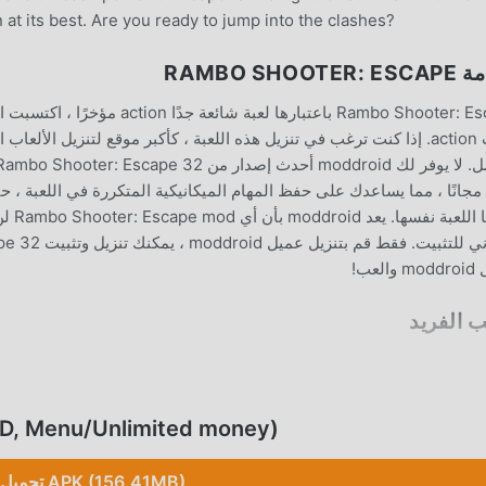
n at its best. Are you ready to jump into the clashes?
RAMBO SHOOTE
Rambo Shooter: Escape باعتبارها 
mod مجانًا ، مما يساعدك على حفظ المهام الميكانيكية المتكررة في اللعبة ، 
العب!
ب الفريد
Rambo Shooter: Escape باعتبارها لع
على عكس الألعاب ال
تحميل  Menu/Unlimited money
بلعبة action مع كل الشركاء العالميين سعداء
تحميل APK (156.41MB)