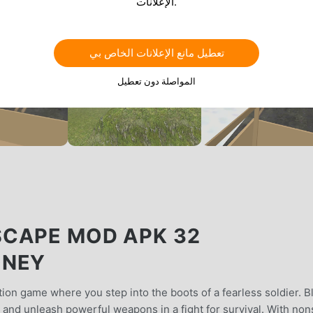
الإعلانات.
تعطيل مانع الإعلانات الخاص بي
المواصلة دون تعطيل
SCAPE MOD APK 32
ONEY
on game where you step into the boots of a fearless soldier. B
and unleash powerful weapons in a fight for survival. With non