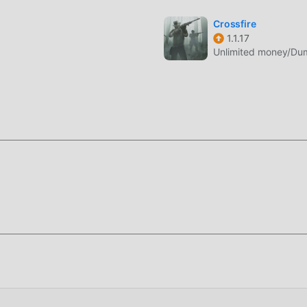
زيله الآن!
Crossfire
1.1.17
Unlimited money/D