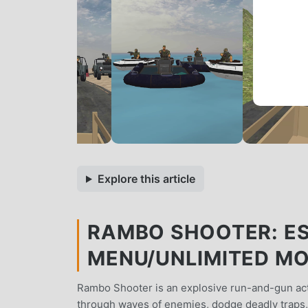
Explore this article
RAMBO SHOOTER: E
MENU/UNLIMITED M
Rambo Shooter is an explosive run-and-gun acti
through waves of enemies, dodge deadly traps, 