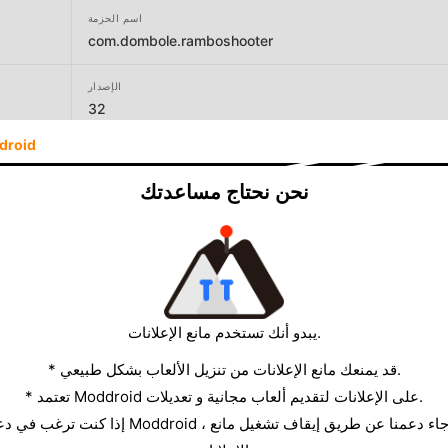
اسم الحزمة
com.dombole.ramboshooter
الإصدار
32
droid
المطور
Yso Corp
نحن نحتاج مساعدتك
الحجم
156.41MB
يبدو أنك تستخدم مانع الإعلانات.
* قد يمنعك مانع الإعلانات من تنزيل الألعاب بشكل طبيعي.
* تعتمد Moddroid على الإعلانات لتقديم ألعاب مجانية و تعديلات.