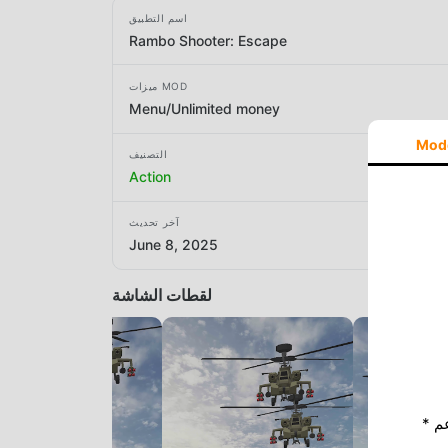
اسم التطبيق
Rambo Shooter: Escape
ميزات MOD
Menu/Unlimited money
Mod
التصنيف
Action
آخر تحديث
June 8, 2025
لقطات الشاشة
* إذا كنت ترغب في دعم Moddroid ، فالرجاء دعمنا عن طريق إيقاف تشغيل مانع