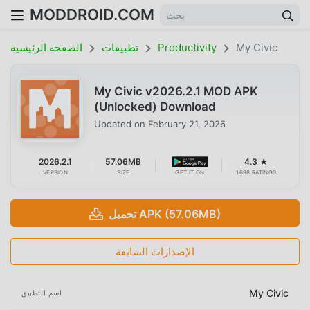
MODDROID.COM
My Civic
Productivity
تطبيقات
الصفحة الرئيسية
My Civic v2026.2.1 MOD APK
(Unlocked) Download
Updated on
February 21, 2026
2026.2.1
57.06MB
4.3 ★
VERSION
SIZE
GET IT ON
1698 RATINGS
تحميل APK (57.06MB)
الإصدارات السابقة
My Civic
اسم التطبيق