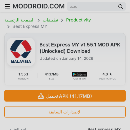
MODDROID.COM
Productivity
تطبيقات
الصفحة الرئيسية
Best Express MY
Best Express MY v1.55.1 MOD APK
(Unlocked) Download
Updated on
January 14, 2026
1.55.1
41.17MB
4.3 ★
VERSION
SIZE
GET IT ON
1698 RATINGS
تحميل APK (41.17MB)
الإصدارات السابقة
Best Express MY
اسم التطبيق