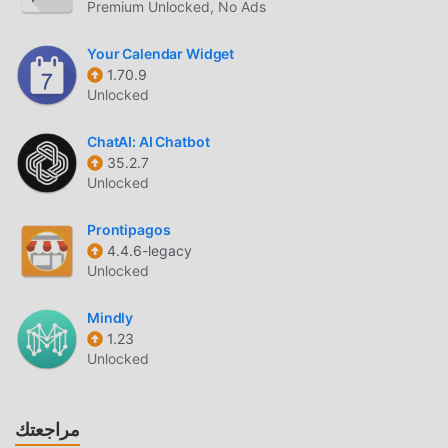
في حزمة تثبيت moddroid بنقرة واحدة ، وهناك المزيد من تطبيقات
Premium Unlocked, No Ads
mod الشائعة المجانية التي تنتظر عليك أن تلعب ، ماذا تنتظر ، قم
بتنزيله الآن!
Your Calendar Widget
1.70.9
Unlocked
ChatAI: AI Chatbot
35.2.7
Unlocked
Prontipagos
4.4.6-legacy
Unlocked
Mindly
1.23
Unlocked
مراجعتك