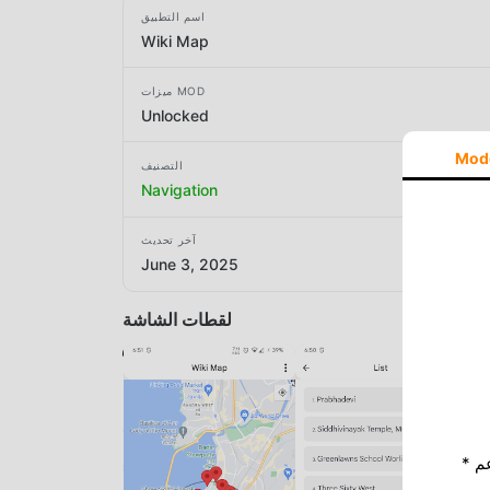
اسم التطبيق
Wiki Map
ميزات MOD
Unlocked
Mod
التصنيف
Navigation
آخر تحديث
June 3, 2025
لقطات الشاشة
* إذا كنت ترغب في دعم Moddroid ، فالرجاء دعمنا عن طريق إيقاف تشغيل مانع