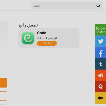
تطبيق رائج
10.6M
Shares
Onde
الإصدار: 0.48.01
Unlocked