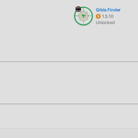
Qibla Finder
1.5.10
Unlocked