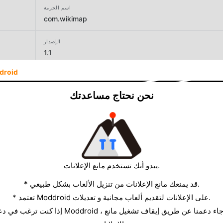
اسم الحزمة
com.wikimap
الإصدار
1.1
droid
المطور
Awesome Apps Hub
نحن نحتاج مساعدتك
الحجم
26.47MB
يبدو أنك تستخدم مانع الإعلانات.
* قد يمنعك مانع الإعلانات من تنزيل الألعاب بشكل طبيعي.
* تعتمد Moddroid على الإعلانات لتقديم ألعاب مجانية و تعديلات.