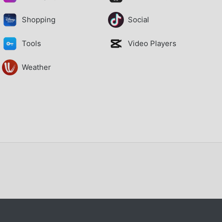
Shopping
Social
Tools
Video Players
Weather