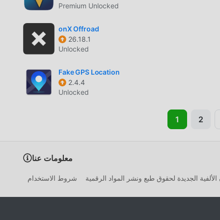
Premium Unlocked
onX Offroad
26.18.1
Unlocked
Fake GPS Location
2.4.4
Unlocked
1
2
معلومات عنا
الألفية الجديدة لحقوق طبع ونشر المواد الرقمية
شروط الاستخدام