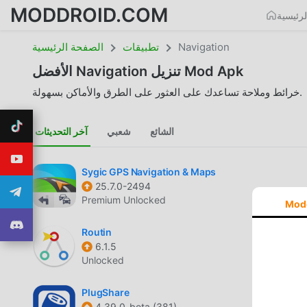
MODDROID.COM
رئيسية
Navigation
تطبيقات
الصفحة الرئيسية
تنزيل Mod Apk
Navigation
الأفضل
خرائط وملاحة تساعدك على العثور على الطرق والأماكن بسهولة.
الشائع
شعبي
آخر التحديثات
Sygic GPS Navigation & Maps
25.7.0-2494
Premium Unlocked
Mod
Routin
6.1.5
Unlocked
PlugShare
4.39.0-beta (381)