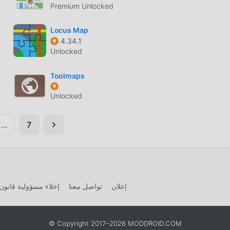
Premium Unlocked
Locus Map
4.34.1
Unlocked
Toolmaps
Unlocked
…
7
إعلان
تواصل معنا
إخلاء مسؤولية قانون 
© Copyright 2017–2026 MODDROID.COM