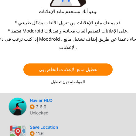
Unlocked
يبدو أنك تستخدم مانع الإعلانات.
GPS Emulator
* قد يمنعك مانع الإعلانات من تنزيل الألعاب بشكل طبيعي.
3.29
* تعتمد Moddroid على الإعلانات لتقديم ألعاب مجانية و تعديلات.
Unlocked
eTide HDF
الإعلانات.
1.6.2
Unlocked Premium
تعطيل مانع الإعلانات الخاص بي
FLY is FUN
المواصلة دون تعطيل
Unlimited
Navier HUD
3.6.9
Unlocked
Save Location
11.6