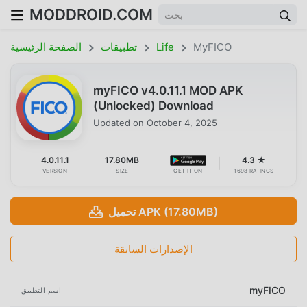
MODDROID.COM
MyFICO
Life
تطبيقات
الصفحة الرئيسية
myFICO v4.0.11.1 MOD APK
(Unlocked) Download
Updated on
October 4, 2025
4.0.11.1
17.80MB
4.3 ★
VERSION
SIZE
GET IT ON
1698 RATINGS
تحميل APK (17.80MB)
الإصدارات السابقة
myFICO
اسم التطبيق