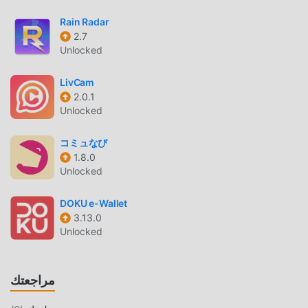
يواجهونها في التطبيق ، ما الذي تنتظره ، تعال وقم بتنزيله الآن
Rain Radar
2.7
تعديل فريد
Unlocked
لا يوفر moddroid النسخة الأصلية فقط
LivCam
انmyFICO 4.0.11.1 مجاني تمامًا ، ولكنه يرفق أيضًا إصدار التعديل ،
2.0.1
مما يوفر لك وظائف Free مجانًا ، يمكنك تجربة أعلى مستوى من
Unlocked
التطبيق myFICO 4.0.11.1 مع أكثر الوظائف اكتمالا. علاوة على ذلك
، تمت مصادقة جميع التعديلات يدويًا بواسطة moddroid ، فهي
コミュなび
1.8.0
مجانية ومتاحة بنسبة 100٪. الآن ، ما عليك سوى تنزيل moddroid
Unlocked
إلى العميل ، يمكنك تنزيل وتثبيت Freeاصدار التعديل myFICO
4.0.11.1 بنقرة واحدة ، ثم استمتع بالراحة التي يوفرها myFICO!
DOKU e-Wallet
3.13.0
التحميل الان
Unlocked
ما عليك سوى النقر فوق زر التنزيل لتثبيت تطبيق moddroid ،
ويمكنك تنزيل الإصدار المجاني مباشرة myFICO 4.0.11.1 في حزمة
مراجعتك
تثبيت moddroid بنقرة واحدة ، وهناك المزيد من تطبيقات mod
الشائعة المجانية التي تنتظر عليك أن تلعب ، ماذا تنتظر ، قم بتنزيله