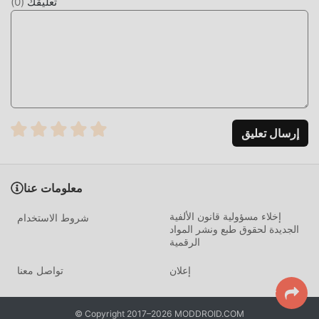
تعليقك
(
0
)
الآن!
إرسال تعليق
معلومات عنا
إخلاء مسؤولية قانون الألفية
شروط الاستخدام
الجديدة لحقوق طبع ونشر المواد
الرقمية
إعلان
تواصل معنا
© Copyright 2017–2026 MODDROID.COM