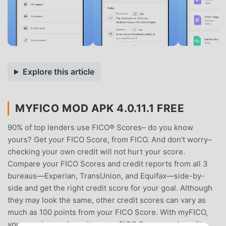
Explore this article
MYFICO MOD APK 4.0.11.1 FREE
90% of top lenders use FICO® Scores– do you know
yours? Get your FICO Score, from FICO. And don’t worry–
checking your own credit will not hurt your score.
Compare your FICO Scores and credit reports from all 3
bureaus—Experian, TransUnion, and Equifax—side-by-
side and get the right credit score for your goal. Although
they may look the same, other credit scores can vary as
much as 100 points from your FICO Score. With myFICO,
you can view and monitor your FICO Scores and credit