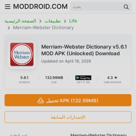
MODDROID.COM
Life
تطبيقات
الصفحة الرئيسية
Merriam-Webster Dictionary
Merriam-Webster Dictionary v5.6.1
MOD APK (Unlocked) Download
Updated on
April 19, 2026
5.6.1
132.99MB
4.3 ★
VERSION
SIZE
GET IT ON
1698 RATINGS
تحميل APK (132.99MB)
الإصدارات السابقة
Merriam-Webster Dictionary
اسم التطبيق