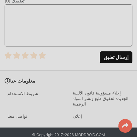
تعليقك
(
0
)
إرسال تعليق
معلومات عنا
إخلاء مسؤولية قانون الألفية
شروط الاستخدام
الجديدة لحقوق طبع ونشر المواد
الرقمية
إعلان
تواصل معنا
© Copyright 2017–2026 MODDROID.COM