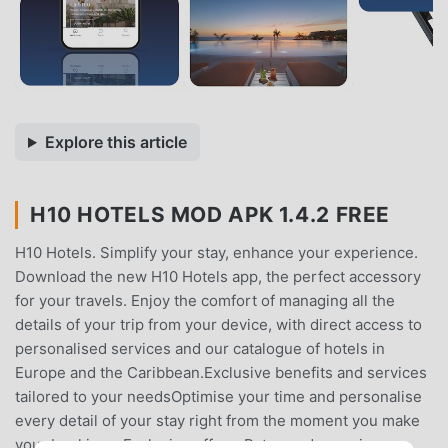
Explore this article
H10 HOTELS MOD APK 1.4.2 FREE
H10 Hotels. Simplify your stay, enhance your experience.
Download the new H10 Hotels app, the perfect accessory
for your travels. Enjoy the comfort of managing all the
details of your trip from your device, with direct access to
personalised services and our catalogue of hotels in
Europe and the Caribbean.Exclusive benefits and services
tailored to your needsOptimise your time and personalise
every detail of your stay right from the moment you make
your booking:- Exclusive offers: Rates and experience