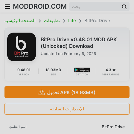
MODDROID.COM
BitPro Drive
Life
تطبيقات
الصفحة الرئيسية
BitPro Drive v0.48.01 MOD APK
(Unlocked) Download
Updated on
February 6, 2026
0.48.01
18.93MB
4.3 ★
VERSION
SIZE
GET IT ON
1698 RATINGS
تحميل APK (18.93MB)
الإصدارات السابقة
BitPro Drive
اسم التطبيق