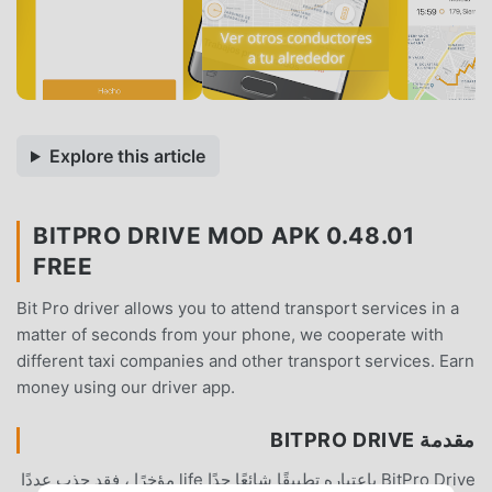
Explore this article
BITPRO DRIVE MOD APK 0.48.01
FREE
Bit Pro driver allows you to attend transport services in a
matter of seconds from your phone, we cooperate with
different taxi companies and other transport services. Earn
money using our driver app.
مقدمة BITPRO DRIVE
BitPro Drive باعتباره تطبيقًا شائعًا جدًا life مؤخرًا ، فقد جذب عددًا