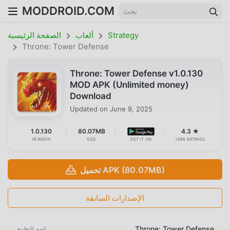
MODDROID.COM
Strategy
ألعاب
الصفحة الرئيسية
Throne: Tower Defense
Throne: Tower Defense v1.0.130
MOD APK (Unlimited money)
Download
Updated on
June 9, 2025
1.0.130
80.07MB
4.3 ★
VERSION
SIZE
GET IT ON
1698 RATINGS
تحميل APK (80.07MB)
الإصدارات السابقة
Throne: Tower Defense
اسم التطبيق