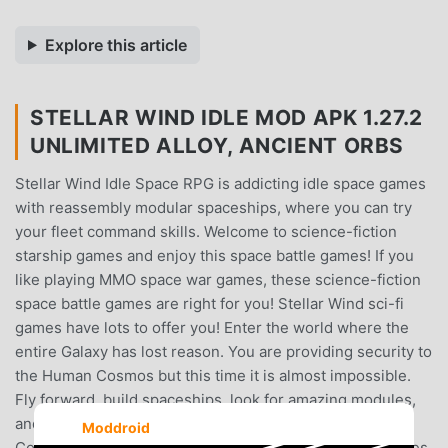
Explore this article
STELLAR WIND IDLE MOD APK 1.27.2
UNLIMITED ALLOY, ANCIENT ORBS
Stellar Wind Idle Space RPG is addicting idle space games
with reassembly modular spaceships, where you can try
your fleet command skills. Welcome to science-fiction
starship games and enjoy this space battle games! If you
like playing MMO space war games, these science-fiction
space battle games are right for you! Stellar Wind sci-fi
games have lots to offer you! Enter the world where the
entire Galaxy has lost reason. You are providing security to
the Human Cosmos but this time it is almost impossible.
Fly forward, build spaceships, look for amazing modules,
and investigate space. Your life and the entire Human
Moddroid
Cosmos depend on it. Because the endless enemy hordes