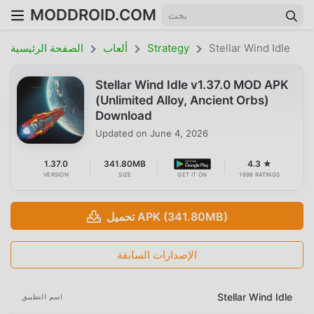
MODDROID.COM
Stellar Wind Idle
Strategy
ألعاب
الصفحة الرئيسية
Stellar Wind Idle v1.37.0 MOD APK
(Unlimited Alloy, Ancient Orbs)
Download
Updated on
June 4, 2026
1.37.0
341.80MB
4.3 ★
VERSION
SIZE
GET IT ON
1698 RATINGS
تحميل APK (341.80MB)
الإصدارات السابقة
Stellar Wind Idle
اسم التطبيق