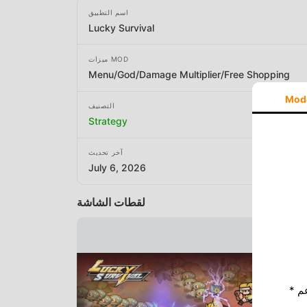
اسم التطبيق
Lucky Survival
ميزات MOD
Menu/God/Damage Multiplier/Free Shopping
Mod
التصنيف
Strategy
آخر تحديث
July 6, 2026
لقطات الشاشة
* إذا كنت ترغب في دعم Moddroid ، فالرجاء دعمنا عن طريق إيقاف تشغيل مانع