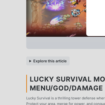
Explore this article
LUCKY SURVIVAL MOD
MENU/GOD/DAMAGE M
Lucky Survival is a thrilling tower defense whe
Protect your area, merge for power, and conque