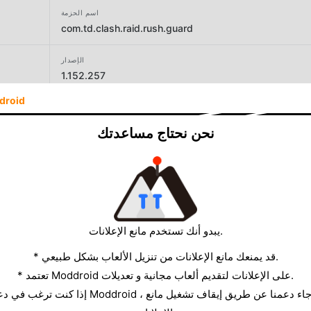
اسم الحزمة
com.td.clash.raid.rush.guard
الإصدار
1.152.257
droid
المطور
NOODLE GAMES LIMITED
نحن نحتاج مساعدتك
الحجم
151.89MB
يبدو أنك تستخدم مانع الإعلانات.
* قد يمنعك مانع الإعلانات من تنزيل الألعاب بشكل طبيعي.
* تعتمد Moddroid على الإعلانات لتقديم ألعاب مجانية و تعديلات.