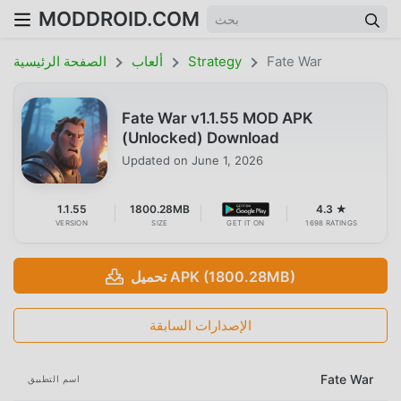
MODDROID.COM
Fate War
Strategy
ألعاب
الصفحة الرئيسية
Fate War v1.1.55 MOD APK
(Unlocked) Download
Updated on
June 1, 2026
1.1.55
1800.28MB
4.3 ★
VERSION
SIZE
GET IT ON
1698 RATINGS
تحميل APK (1800.28MB)
الإصدارات السابقة
Fate War
اسم التطبيق