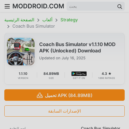
MODDROID.COM
Strategy
ألعاب
الصفحة الرئيسية
Coach Bus Simulator
Coach Bus Simulator v1.1.10 MOD
APK (Unlocked) Download
Updated on
July 16, 2025
1.1.10
84.89MB
4.3 ★
VERSION
SIZE
GET IT ON
1698 RATINGS
تحميل APK (84.89MB)
الإصدارات السابقة
Coach Bus Simulator
اسم التطبيق