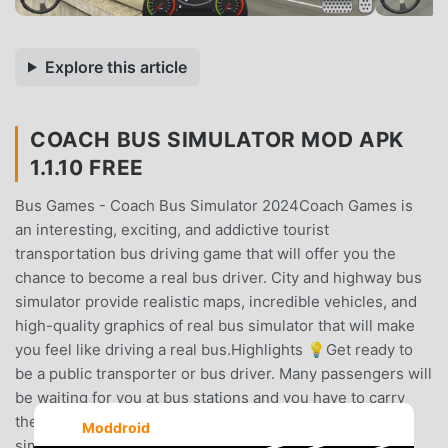
Explore this article
COACH BUS SIMULATOR MOD APK
1.1.10 FREE
Bus Games - Coach Bus Simulator 2024Coach Games is
an interesting, exciting, and addictive tourist
transportation bus driving game that will offer you the
chance to become a real bus driver. City and highway bus
simulator provide realistic maps, incredible vehicles, and
high-quality graphics of real bus simulator that will make
you feel like driving a real bus.Highlights 💡Get ready to
be a public transporter or bus driver. Many passengers will
be waiting for you at bus stations and you have to carry
them to their destinations in public transport bus driving
Moddroid
simulator. Bus Games 🚌 - Coach Bus Simulator 2024,