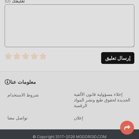
تعليقك
(
0
)
الشائعة المجانية في انتظار لتلعب ، ماذا تنتظر ، قم بتنزيله الآن!
إرسال تعليق
معلومات عنا
إخلاء مسؤولية قانون الألفية
شروط الاستخدام
الجديدة لحقوق طبع ونشر المواد
الرقمية
إعلان
تواصل معنا
© Copyright 2017–2026 MODDROID.COM