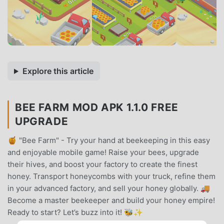
Explore this article
BEE FARM MOD APK 1.1.0 FREE
UPGRADE
🍯 "Bee Farm" - Try your hand at beekeeping in this easy
and enjoyable mobile game! Raise your bees, upgrade
their hives, and boost your factory to create the finest
honey. Transport honeycombs with your truck, refine them
in your advanced factory, and sell your honey globally. 🚚
Become a master beekeeper and build your honey empire!
Ready to start? Let’s buzz into it! 🐝✨