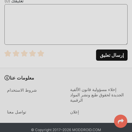
تعليقك
(
0
)
بتنزيله الآن!
إرسال تعليق
معلومات عنا
إخلاء مسؤولية قانون الألفية
شروط الاستخدام
الجديدة لحقوق طبع ونشر المواد
الرقمية
إعلان
تواصل معنا
© Copyright 2017–2026 MODDROID.COM