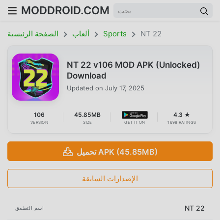
MODDROID.COM
NT 22
Sports
ألعاب
الصفحة الرئيسية
NT 22 v106 MOD APK (Unlocked)
Download
Updated on
July 17, 2025
106
45.85MB
4.3 ★
VERSION
SIZE
GET IT ON
1698 RATINGS
تحميل APK (45.85MB)
الإصدارات السابقة
NT 22
اسم التطبيق