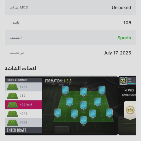
Unlocked
ميزات MOD
106
الإصدار
Sports
التصنيف
July 17, 2025
آخر تحديث
لقطات الشاشة