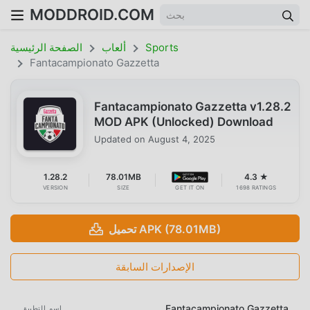
MODDROID.COM
Sports
ألعاب
الصفحة الرئيسية
Fantacampionato Gazzetta
Fantacampionato Gazzetta v1.28.2
MOD APK (Unlocked) Download
Updated on
August 4, 2025
1.28.2
78.01MB
4.3 ★
VERSION
SIZE
GET IT ON
1698 RATINGS
تحميل APK (78.01MB)
الإصدارات السابقة
Fantacampionato Gazzetta
اسم التطبيق