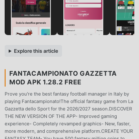
Explore this article
FANTACAMPIONATO GAZZETTA
MOD APK 1.28.2 FREE
Prove you're the best fantasy football manager in Italy by
playing Fantacampionato!The official fantasy game from La
Gazzetta dello Sport for the 2026/2027 season.DISCOVER
THE NEW VERSION OF THE APP- Improved gaming
experience- Completely revamped graphics- New, faster,
more modern, and comprehensive platform.CREATE YOUR
FANTASY TEAM- You have 500 fantasy million coins to