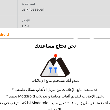
اسم الحزمة
us.kr.baseball
الإصدار
1.7.9
droid
المطور
playus soft
نحن نحتاج مساعدتك
الحجم
85.37MB
يبدو أنك تستخدم مانع الإعلانات.
* قد يمنعك مانع الإعلانات من تنزيل الألعاب بشكل طبيعي.
* تعتمد Moddroid على الإعلانات لتقديم ألعاب مجانية و تعديلات.
الإعلانات.