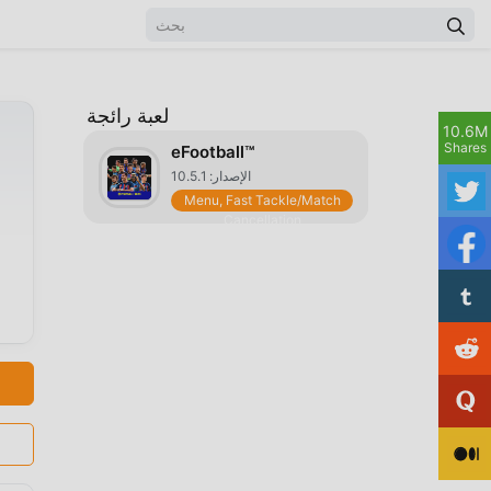
لعبة رائجة
10.6M
Shares
eFootball™
الإصدار: 10.5.1
Menu, Fast Tackle/Match
Cancellation