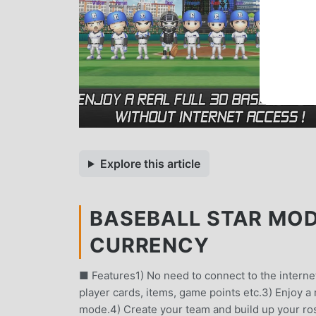
Explore this article
BASEBALL STAR MOD 
CURRENCY
■ Features1) No need to connect to the internet
player cards, items, game points etc.3) Enjoy 
mode.4) Create your team and build up your ros