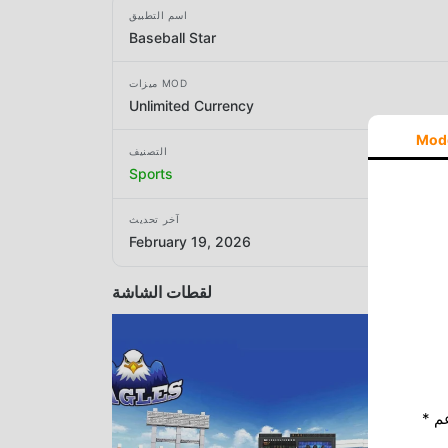
اسم التطبيق
Baseball Star
ميزات MOD
Unlimited Currency
Mod
التصنيف
Sports
آخر تحديث
February 19, 2026
لقطات الشاشة
* إذا كنت ترغب في دعم Moddroid ، فالرجاء دعمنا عن طريق إيقاف تشغيل مانع