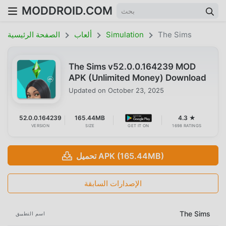
MODDROID.COM
The Sims
Simulation
ألعاب
الصفحة الرئيسية
The Sims v52.0.0.164239 MOD
APK (Unlimited Money) Download
Updated on
October 23, 2025
52.0.0.164239
165.44MB
4.3 ★
VERSION
SIZE
GET IT ON
1698 RATINGS
تحميل APK (165.44MB)
الإصدارات السابقة
The Sims
اسم التطبيق