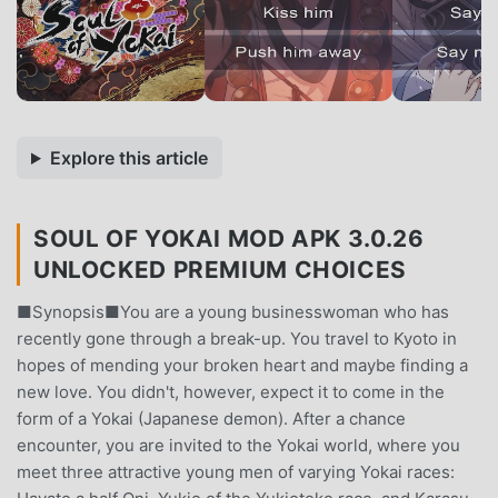
Explore this article
SOUL OF YOKAI MOD APK 3.0.26
UNLOCKED PREMIUM CHOICES
■Synopsis■You are a young businesswoman who has
recently gone through a break-up. You travel to Kyoto in
hopes of mending your broken heart and maybe finding a
new love. You didn't, however, expect it to come in the
form of a Yokai (Japanese demon). After a chance
encounter, you are invited to the Yokai world, where you
meet three attractive young men of varying Yokai races: