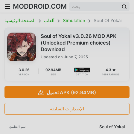
MODDROID.COM
Soul Of Yokai
Simulation
ألعاب
الصفحة الرئيسية
Soul of Yokai v3.0.26 MOD APK
(Unlocked Premium choices)
Download
Updated on
June 7, 2025
3.0.26
92.94MB
4.3 ★
VERSION
SIZE
GET IT ON
1698 RATINGS
تحميل APK (92.94MB)
الإصدارات السابقة
Soul of Yokai
اسم التطبيق