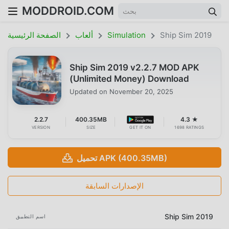
MODDROID.COM
Ship Sim 2019
Simulation
ألعاب
الصفحة الرئيسية
Ship Sim 2019 v2.2.7 MOD APK
(Unlimited Money) Download
Updated on
November 20, 2025
2.2.7
400.35MB
4.3 ★
VERSION
SIZE
GET IT ON
1698 RATINGS
تحميل APK (400.35MB)
الإصدارات السابقة
Ship Sim 2019
اسم التطبيق