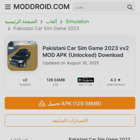
MODDROID.COM
Simulation
ألعاب
الصفحة الرئيسية
Pakistani Car Sim Game 2023
Pakistani Car Sim Game 2023 vv2
MOD APK (Unlocked) Download
Updated on
August 10, 2025
v2
129.58MB
4.3 ★
VERSION
SIZE
GET IT ON
1698 RATINGS
تحميل APK (129.58MB)
الإصدارات السابقة
Pakistani Car Sim Game 2023
اسم التطبيق