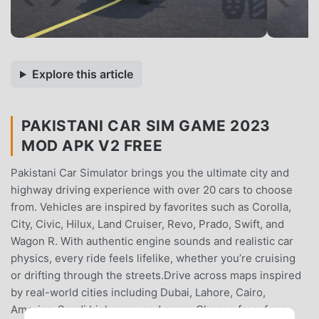
Explore this article
PAKISTANI CAR SIM GAME 2023
MOD APK V2 FREE
Pakistani Car Simulator brings you the ultimate city and
highway driving experience with over 20 cars to choose
from. Vehicles are inspired by favorites such as Corolla,
City, Civic, Hilux, Land Cruiser, Revo, Prado, Swift, and
Wagon R. With authentic engine sounds and realistic car
physics, every ride feels lifelike, whether you’re cruising
or drifting through the streets.Drive across maps inspired
by real-world cities including Dubai, Lahore, Cairo,
America, Saudi highways, and more. Choose from four