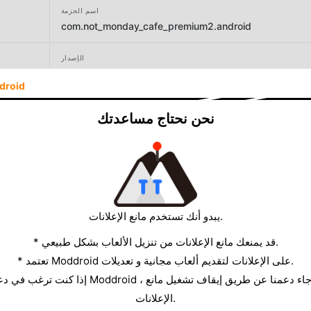
اسم الحزمة
com.not_monday_cafe_premium2.android
الإصدار
1.0.1
droid
المطور
نحن نحتاج مساعدتك
Sunny Syrup Studio
الحجم
407.86MB
يبدو أنك تستخدم مانع الإعلانات.
* قد يمنعك مانع الإعلانات من تنزيل الألعاب بشكل طبيعي.
* تعتمد Moddroid على الإعلانات لتقديم ألعاب مجانية و تعديلات.
الإعلانات.