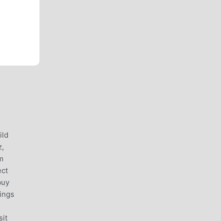
ild
z,
m
ect
buy
hings
sit