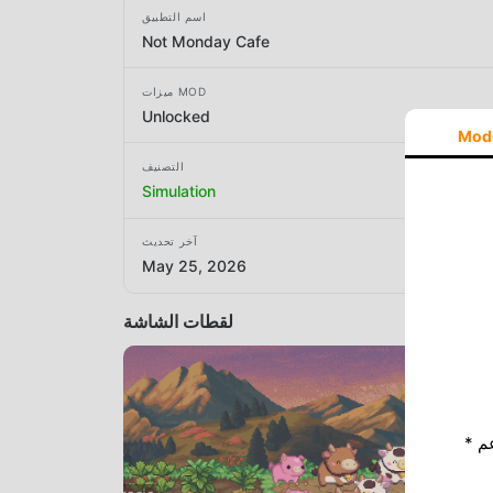
اسم التطبيق
Not Monday Cafe
ميزات MOD
Unlocked
Mod
التصنيف
Simulation
آخر تحديث
May 25, 2026
لقطات الشاشة
* إذا كنت ترغب في دعم Moddroid ، فالرجاء دعمنا عن طريق إيقاف تشغيل مانع