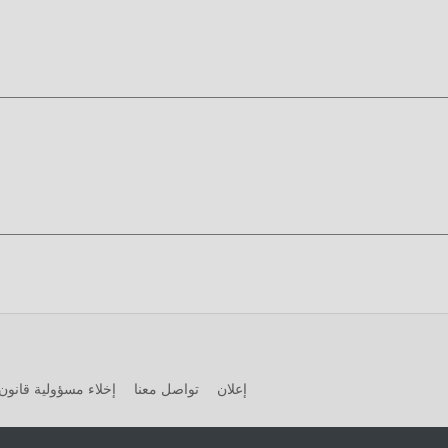
1.0.1
ه الآن!
إعلان
تواصل معنا
إخلاء مسؤولية قانون 