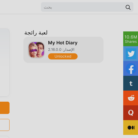
لعبة رائجة
10.6M
Shares
My Hot Diary
الإصدار: 2.16.0.0
Unlocked