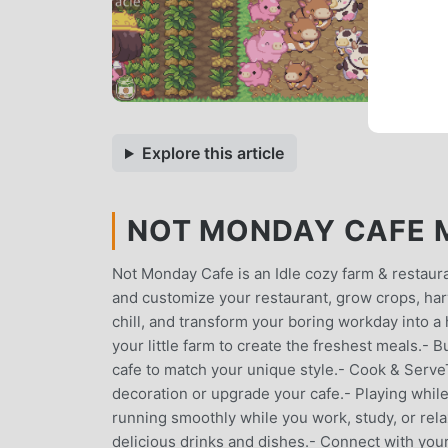
Explore this article
NOT MONDAY CAFE M
Not Monday Cafe is an Idle cozy farm & resta
and customize your restaurant, grow crops, harv
chill, and transform your boring workday into 
your little farm to create the freshest meals.-
cafe to match your unique style.- Cook & Serve
decoration or upgrade your cafe.- Playing while 
running smoothly while you work, study, or re
delicious drinks and dishes.- Connect with your 