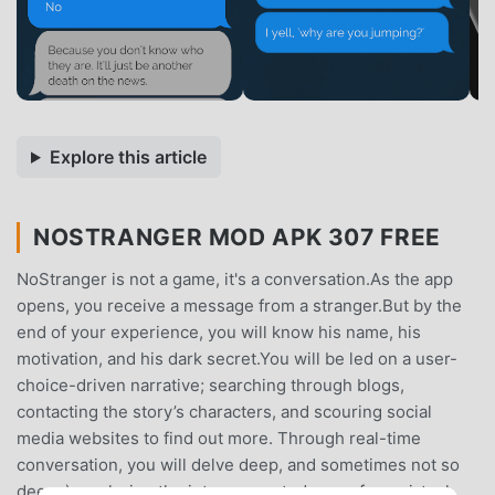
Explore this article
NOSTRANGER MOD APK 307 FREE
NoStranger is not a game, it's a conversation.As the app
opens, you receive a message from a stranger.But by the
end of your experience, you will know his name, his
motivation, and his dark secret.You will be led on a user-
choice-driven narrative; searching through blogs,
contacting the story’s characters, and scouring social
media websites to find out more. Through real-time
conversation, you will delve deep, and sometimes not so
deep ;), exploring the interconnectedness of our virtual