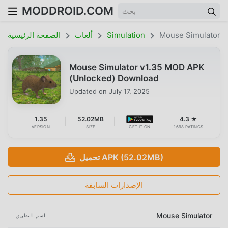
MODDROID.COM
Mouse Simulator
Simulation
ألعاب
الصفحة الرئيسية
Mouse Simulator v1.35 MOD APK
(Unlocked) Download
Updated on
July 17, 2025
1.35
52.02MB
4.3 ★
VERSION
SIZE
GET IT ON
1698 RATINGS
تحميل APK (52.02MB)
الإصدارات السابقة
Mouse Simulator
اسم التطبيق