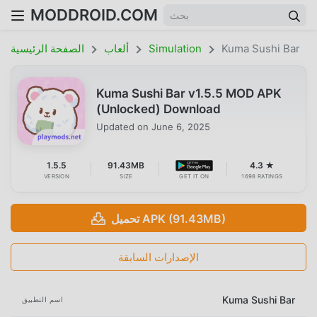
MODDROID.COM
Kuma Sushi Bar
Simulation
ألعاب
الصفحة الرئيسية
Kuma Sushi Bar v1.5.5 MOD APK
(Unlocked) Download
Updated on
June 6, 2025
1.5.5
91.43MB
4.3 ★
VERSION
SIZE
GET IT ON
1698 RATINGS
تحميل APK (91.43MB)
الإصدارات السابقة
Kuma Sushi Bar
اسم التطبيق