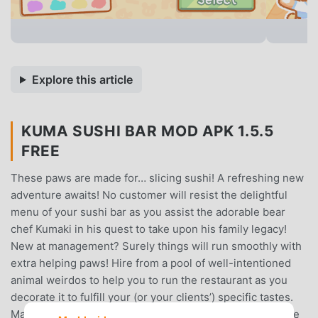
Explore this article
KUMA SUSHI BAR MOD APK 1.5.5
FREE
These paws are made for… slicing sushi! A refreshing new
adventure awaits! No customer will resist the delightful
menu of your sushi bar as you assist the adorable bear
chef Kumaki in his quest to take upon his family legacy!
New at management? Surely things will run smoothly with
extra helping paws! Hire from a pool of well-intentioned
animal weirdos to help you to run the restaurant as you
decorate it to fulfill your (or your clients’) specific tastes.
Maki this café into your home! Practice makes perfect! Be