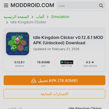
MODDROID.COM
Simulation
ألعاب
الصفحة الرئيسية
Idle Kingdom Clicker
Idle Kingdom Clicker v0.12.8.1 MOD
APK (Unlocked) Download
Updated on
February 21, 2026
0.12.8.1
78.60MB
4.3 ★
VERSION
SIZE
GET IT ON
1698 RATINGS
تحميل APK (78.60MB)
الإصدارات السابقة
Idle Kingdom Clicker
اسم التطبيق