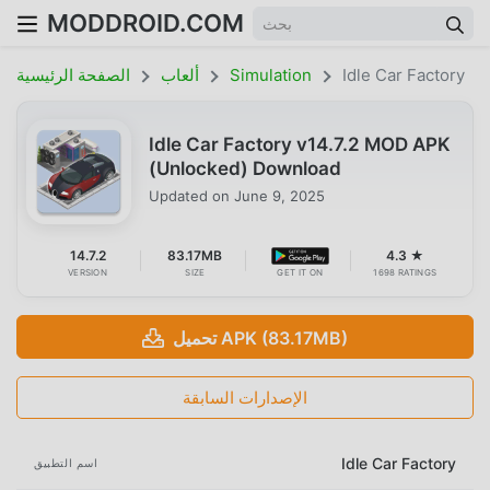
MODDROID.COM
Idle Car Factory
Simulation
ألعاب
الصفحة الرئيسية
Idle Car Factory v14.7.2 MOD APK
(Unlocked) Download
Updated on
June 9, 2025
14.7.2
83.17MB
4.3 ★
VERSION
SIZE
GET IT ON
1698 RATINGS
تحميل APK (83.17MB)
الإصدارات السابقة
Idle Car Factory
اسم التطبيق