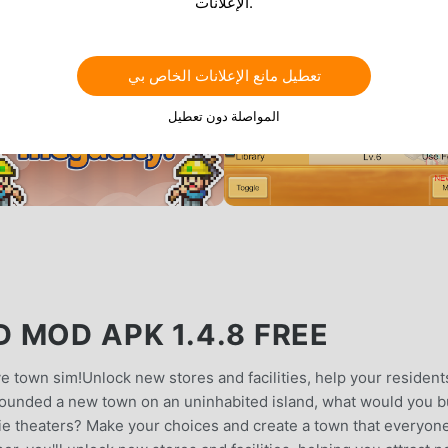
الإعلانات.
تعطيل مانع الإعلانات الخاص بي
المواصلة دون تعطيل
 MOD APK 1.4.8 FREE
tive town sim!Unlock new stores and facilities, help your resident
u founded a new town on an uninhabited island, what would you b
 theaters? Make your choices and create a town that everyone