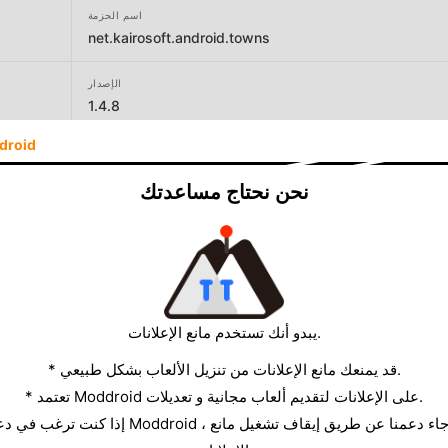
اسم الحزمة
net.kairosoft.android.towns
الإصدار
1.4.8
droid
المطور
Kairosoft
نحن نحتاج مساعدتك
الحجم
50.77MB
يبدو أنك تستخدم مانع الإعلانات.
* قد يمنعك مانع الإعلانات من تنزيل الألعاب بشكل طبيعي.
* تعتمد Moddroid على الإعلانات لتقديم ألعاب مجانية و تعديلات.