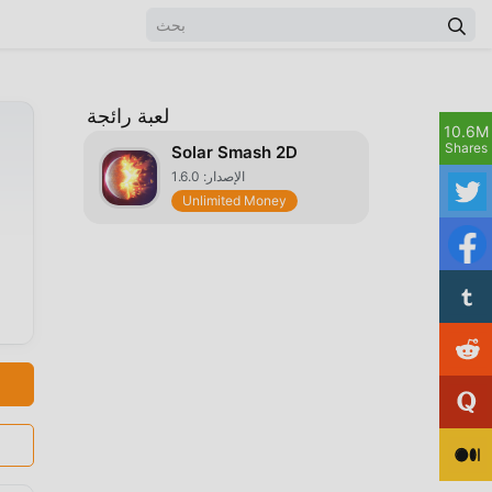
لعبة رائجة
10.6M
Shares
Solar Smash 2D
الإصدار: 1.6.0
Unlimited Money