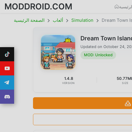
MODDROID.COM
رئيسية
Dream Town I
Simulation
ألعاب
الصفحة الرئيسية
Dream Town Islan
Updated on
October 24, 2
MOD: Unlocked
1.4.8
50.77M
VERSION
SIZE