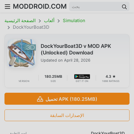
MODDROID.COM
Simulation
ألعاب
الصفحة الرئيسية
DockYourBoat3D
DockYourBoat3D v MOD APK
(Unlocked) Download
Updated on
April 28, 2026
180.25MB
4.3 ★
VERSION
SIZE
GET IT ON
1698 RATINGS
تحميل APK (180.25MB)
الإصدارات السابقة
DockYourBoat3D
اسم التطبيق