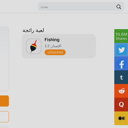
لعبة رائجة
10.6M
Shares
Fishing
الإصدار: 2.2
Unlocked