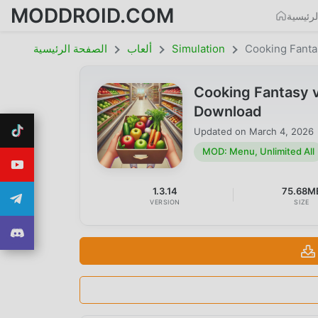
MODDROID.COM
رئيسية
Cooking Fanta
Simulation
ألعاب
الصفحة الرئيسية
Cooking Fantasy v
Download
Updated on
March 4, 2026
MOD: Menu, Unlimited All
1.3.14
75.68M
VERSION
SIZE