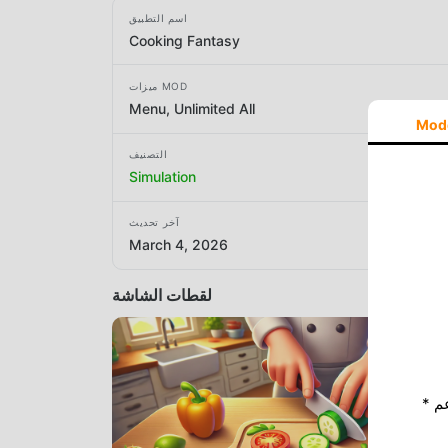
اسم التطبيق
Cooking Fantasy
ميزات MOD
Menu, Unlimited All
Mod
التصنيف
Simulation
آخر تحديث
March 4, 2026
لقطات الشاشة
* إذا كنت ترغب في دعم Moddroid ، فالرجاء دعمنا عن طريق إيقاف تشغيل مانع