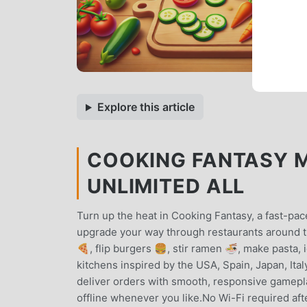
Explore this article
COOKING FANTASY M
UNLIMITED ALL
Turn up the heat in Cooking Fantasy, a fast-
upgrade your way through restaurants around the
🍕, flip burgers 🍔, stir ramen 🍜, make pasta,
kitchens inspired by the USA, Spain, Japan, Ita
deliver orders with smooth, responsive gamepl
offline whenever you like.No Wi-Fi required aft