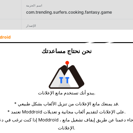
اسم الحزمة
com.trending.surfers.cooking.fantasy.game
الإصدار
1.3.14
droid
المطور
نحن نحتاج مساعدتك
MIGA Games
الحجم
75.68MB
يبدو أنك تستخدم مانع الإعلانات.
* قد يمنعك مانع الإعلانات من تنزيل الألعاب بشكل طبيعي.
* تعتمد Moddroid على الإعلانات لتقديم ألعاب مجانية و تعديلات.
الإعلانات.