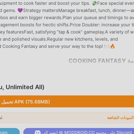
pment to cook faster and boost your tips. 💸Face special eve
 and gems. 💜Strategy mattersManage breakfast, lunch, dinner—
bos and earn bigger rewards.Plan your queue and timings to a
ement boosts for hectic shifts.Price Doubler: increase your t
y featuresFast, satisfying “tap & cook” gameplay.A variety of w
and polished visuals.Regular new kitchens, levels, and
 Cooking Fantasy and serve your way to the top! 🍽️🔥
COOKING F
Cooking Fantasy باعتبارها لعبة شائعة 
تحميل limited All
 يساعدك على حفظ المهام الميكانيكية المتكررة في اللعبة ، حتى تتمكن من ا
تحميل APK (75.68MB)
!
لعام 2026.
→
ب الفريد
انضم إلى @ MODDROID.CO على مجتمع Discord
انضم إلى @ ID.CO