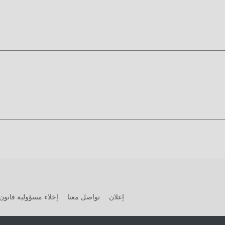
 في اللعبة ، ولكن في نفس الوقت ، فإن عملية التراكم حتمًا يجعل الناس ي
 كتابة هذا الموقف. هنا ، لا تحتاج إلى إنفاق معظم طاقتك وتكرار ""الترا
ة على حذف هذه العملية ، مما يساعدك على التركيز على الاستمتاع بمتعة 
ميل الان
4
ه الآن!
إعلان
تواصل معنا
إخلاء مسؤولية قانون 