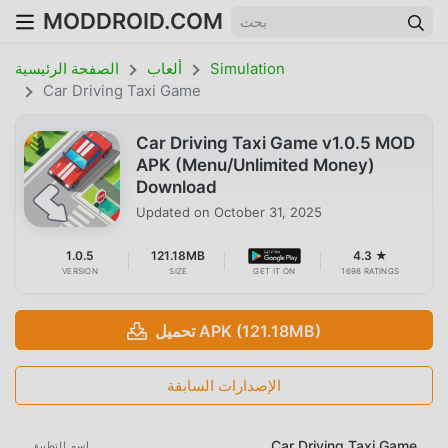
MODDROID.COM
Simulation
ألعاب
الصفحة الرئيسية
Car Driving Taxi Game
Car Driving Taxi Game v1.0.5 MOD
APK (Menu/Unlimited Money)
Download
Updated on
October 31, 2025
1.0.5
121.18MB
4.3 ★
VERSION
SIZE
GET IT ON
1698 RATINGS
تحميل APK (121.18MB)
الإصدارات السابقة
Car Driving Taxi Game
اسم التطبيق