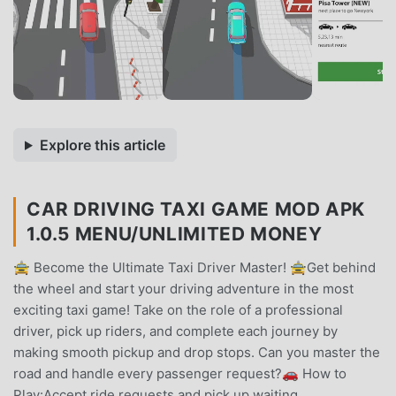
Explore this article
CAR DRIVING TAXI GAME MOD APK
1.0.5 MENU/UNLIMITED MONEY
🚖 Become the Ultimate Taxi Driver Master! 🚖Get behind
the wheel and start your driving adventure in the most
exciting taxi game! Take on the role of a professional
driver, pick up riders, and complete each journey by
making smooth pickup and drop stops. Can you master the
road and handle every passenger request?🚗 How to
Play:Accept ride requests and pick up waiting