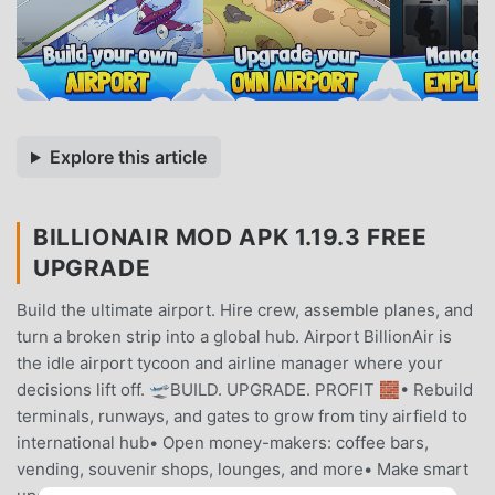
Explore this article
BILLIONAIR MOD APK 1.19.3 FREE
UPGRADE
Build the ultimate airport. Hire crew, assemble planes, and
turn a broken strip into a global hub. Airport BillionAir is
the idle airport tycoon and airline manager where your
decisions lift off. 🛫BUILD. UPGRADE. PROFIT 🧱• Rebuild
terminals, runways, and gates to grow from tiny airfield to
international hub• Open money-makers: coffee bars,
vending, souvenir shops, lounges, and more• Make smart