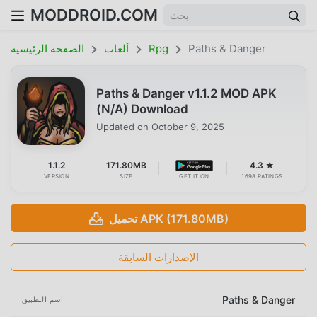
MODDROID.COM
Paths & Danger
Rpg
ألعاب
الصفحة الرئيسية
Paths & Danger v1.1.2 MOD APK
(N/A) Download
Updated on
October 9, 2025
1.1.2
171.80MB
4.3 ★
VERSION
SIZE
GET IT ON
1698 RATINGS
تحميل APK (171.80MB)
الإصدارات السابقة
Paths & Danger
اسم التطبيق