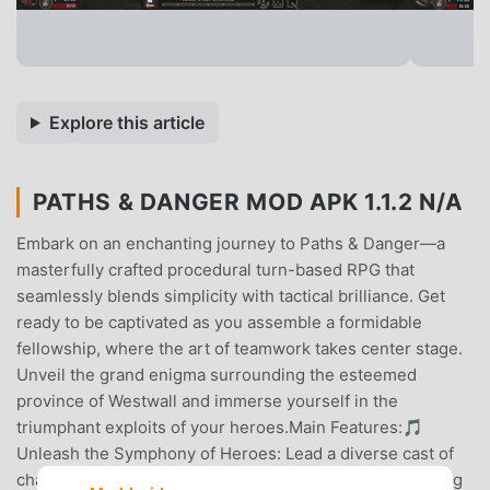
Explore this article
PATHS & DANGER MOD APK 1.1.2 N/A
Embark on an enchanting journey to Paths & Danger—a
masterfully crafted procedural turn-based RPG that
seamlessly blends simplicity with tactical brilliance. Get
ready to be captivated as you assemble a formidable
fellowship, where the art of teamwork takes center stage.
Unveil the grand enigma surrounding the esteemed
province of Westwall and immerse yourself in the
triumphant exploits of your heroes.Main Features:🎵
Unleash the Symphony of Heroes: Lead a diverse cast of
characters, each possessing unique abilities and wielding