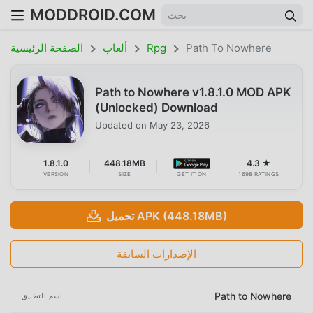
MODDROID.COM
Path To Nowhere
Rpg
ألعاب
الصفحة الرئيسية
Path to Nowhere v1.8.1.0 MOD APK
(Unlocked) Download
Updated on
May 23, 2026
1.8.1.0
448.18MB
4.3 ★
VERSION
SIZE
GET IT ON
1698 RATINGS
تحميل APK (448.18MB)
الإصدارات السابقة
Path to Nowhere
اسم التطبيق