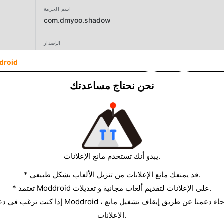
اسم الحزمة
com.dmyoo.shadow
الإصدار
1.2.2
droid
المطور
نحن نحتاج مساعدتك
DMYOO
الحجم
190.07MB
يبدو أنك تستخدم مانع الإعلانات.
* قد يمنعك مانع الإعلانات من تنزيل الألعاب بشكل طبيعي.
* تعتمد Moddroid على الإعلانات لتقديم ألعاب مجانية و تعديلات.
الإعلانات.