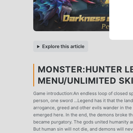
Explore this article
MONSTER:HUNTER LE
MENU/UNLIMITED SK
Game introduction:An endless loop of closed 
person, one sword ...Legend has it that the lan
arrogance, greed and other evils wander in the 
emerged here. In the end, the demons broke thr
became purgatory. The gods united humanity an
But human sin will not die, and demons will nev