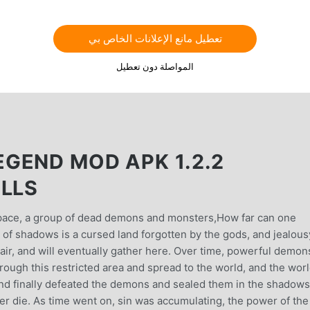
تعطيل مانع الإعلانات الخاص بي
المواصلة دون تعطيل
GEND MOD APK 1.2.2
ILLS
space, a group of dead demons and monsters,How far can one
d of shadows is a cursed land forgotten by the gods, and jealous
air, and will eventually gather here. Over time, powerful demon
ough this restricted area and spread to the world, and the wor
d finally defeated the demons and sealed them in the shadows
er die. As time went on, sin was accumulating, the power of the