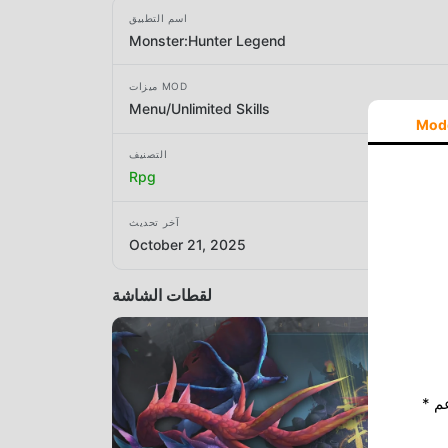
اسم التطبيق
Monster:Hunter Legend
ميزات MOD
Menu/Unlimited Skills
Mod
التصنيف
Rpg
آخر تحديث
October 21, 2025
لقطات الشاشة
* إذا كنت ترغب في دعم Moddroid ، فالرجاء دعمنا عن طريق إيقاف تشغيل مانع