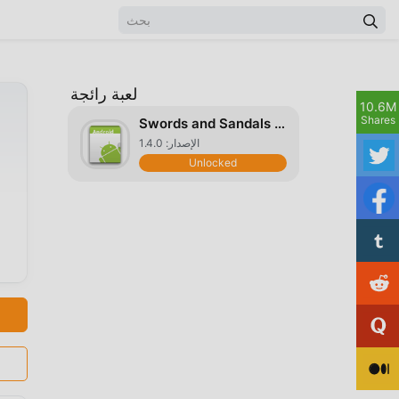
لعبة رائجة
10.6M
)
Shares
Swords and Sandals Pirates
الإصدار: 1.4.0
Unlocked